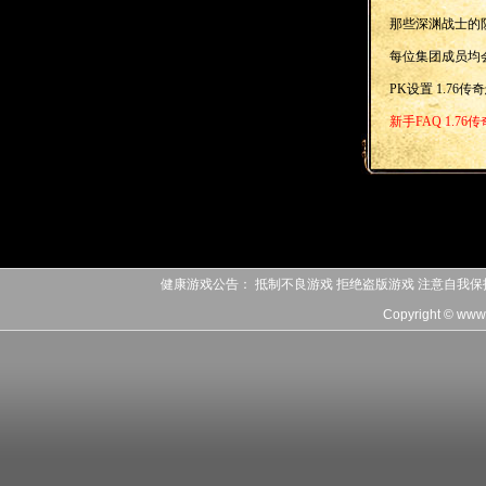
那些深渊战士的
每位集团成员均
PK设置 1.76
新手FAQ 1.7
游戏地图 1.76
聊天系统 1.76
健康游戏公告： 抵制不良游戏 拒绝盗版游戏 注意自我保
Copyright © www